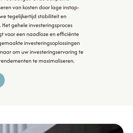
seren van kosten door lage instap-
we tegelijkertijd stabiliteit en
 Het gehele investeringsproces
gt voor een naadloze en efficiënte
gemaakte investeringsoplossingen
rnaar om uw investeringservaring te
rendementen te maximaliseren.