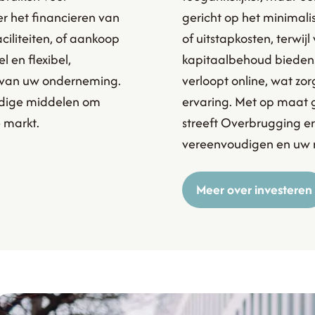
r het financieren van
gericht op het minimali
ciliteiten, of aankoop
of uitstapkosten, terwijl 
l en flexibel,
kapitaalbehoud bieden.
 van uw onderneming.
verloopt online, wat zor
odige middelen om
ervaring. Met op maat 
e markt.
streeft Overbrugging e
vereenvoudigen en uw 
Meer over investeren