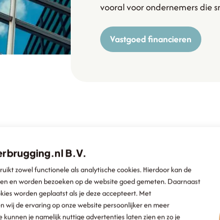
vooral voor ondernemers die sne
Vastgoed financieren
Waarom Overbrugging
Betrouwbaar, flexibel en oplossingsgericht
rbrugging.nl B.V.
ruikt zowel functionele als analytische cookies. Hierdoor kan de
ren en worden bezoeken op de website goed gemeten. Daarnaast
ies worden geplaatst als je deze accepteert. Met
 wij de ervaring op onze website persoonlijker en meer
kunnen je namelijk nuttige advertenties laten zien en zo je