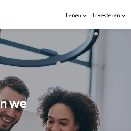
Lenen
Investeren
en we