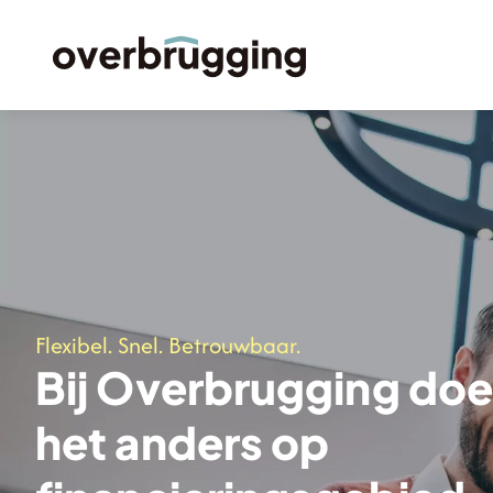
Flexibel. Snel. Betrouwbaar.
Bij Overbrugging do
het anders op