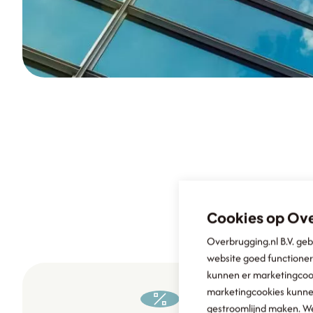
Cookies op Ove
Overbrugging.nl B.V. geb
website goed functione
kunnen er marketingcook
marketingcookies kunnen
gestroomlijnd maken. We 