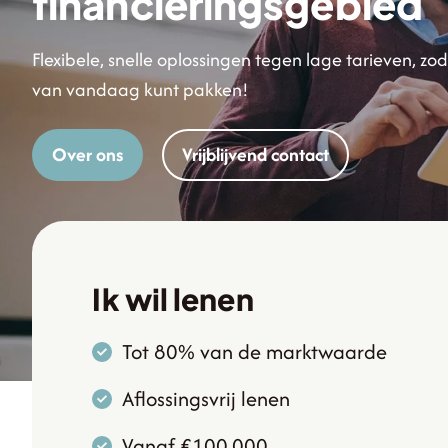
financieringsgebied
Flexibele, snelle oplossingen tegen lage tarieven, zo
van vandaag kunt pakken!
Over ons
Vrijblijvend contact
Ik wil lenen
Tot 80% van de marktwaarde
Aflossingsvrij lenen
Vanaf €100.000