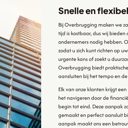
Snelle en flexibe
Bij Overbrugging maken we zak
tijd is kostbaar, dus wij bieden
ondernemers nodig hebben. Onze
zodat u zich kunt richten op uw
urgente kans of zoekt u duurz
Overbrugging biedt praktische 
aansluiten bij het tempo en 
Elk van onze klanten krijgt een
het navigeren door de financië
begin tot eind. Deze aanpak zo
gemaakt en perfect aansluit bi
aanpak maakt ons een betrouwb