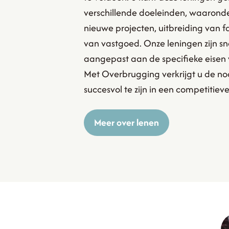
verschillende doeleinden, waaronde
nieuwe projecten, uitbreiding van fa
van vastgoed. Onze leningen zijn sne
aangepast aan de specifieke eisen
Met Overbrugging verkrijgt u de n
succesvol te zijn in een competitiev
Meer over lenen