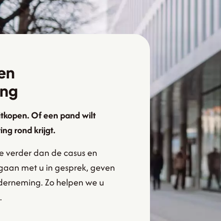
een
ing
itkopen. Of een pand wilt
ng rond krijgt.
we verder dan de casus en
, gaan met u in gesprek, geven
nderneming. Zo helpen we u
.