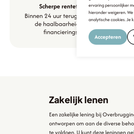
Scherpe rentetarieven
ervaring persoonlijker 
hieronder weigeren. We 
Binnen 24 uur terugkoppeling op
analytische cookies. Je
de haalbaarheid van een
financieringsvraag
Accepteren
Zakelijk lenen
Een zakelijke lening bij Overbrugging
ontworpen om aan de diverse beho
te voldoen. U kunt deze leningen ge