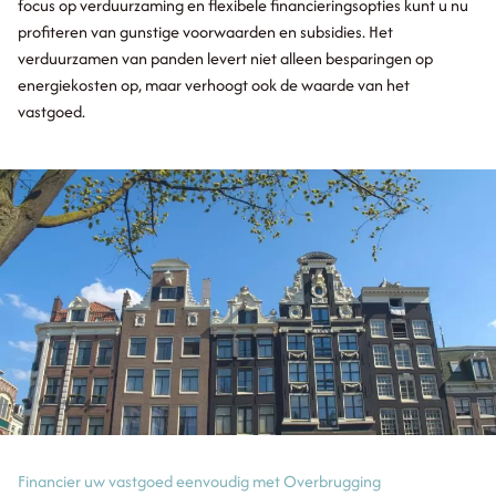
focus op verduurzaming en flexibele financieringsopties kunt u nu
profiteren van gunstige voorwaarden en subsidies. Het
verduurzamen van panden levert niet alleen besparingen op
energiekosten op, maar verhoogt ook de waarde van het
vastgoed.
Financier uw vastgoed eenvoudig met Overbrugging