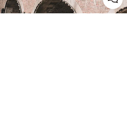
Contact
Inloggen
Contact
Lenen
Investeren
Service & contact