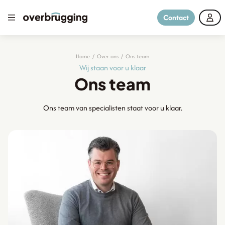
Contact
Home
/
Over ons
/
Ons team
Wij staan voor u klaar
Ons team
Ons team van specialisten staat voor u klaar.