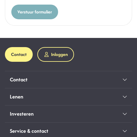
Verstuur formulier
Contact
Inloggen
Contact
Lenen
Investeren
Service & contact