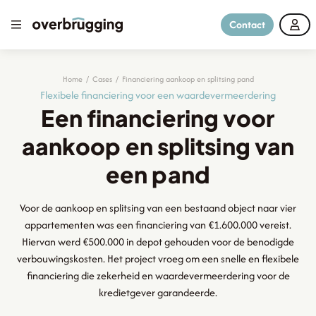
Contact
Home
/
Cases
/
Financiering aankoop en splitsing pand
Flexibele financiering voor een waardevermeerdering
Een financiering voor
aankoop en splitsing van
een pand
Voor de aankoop en splitsing van een bestaand object naar vier
appartementen was een financiering van €1.600.000 vereist.
Hiervan werd €500.000 in depot gehouden voor de benodigde
verbouwingskosten. Het project vroeg om een snelle en flexibele
financiering die zekerheid en waardevermeerdering voor de
kredietgever garandeerde.