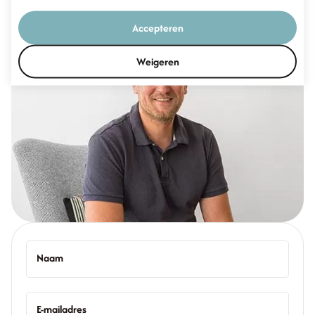
Accepteren
Weigeren
Naam
E-mailadres